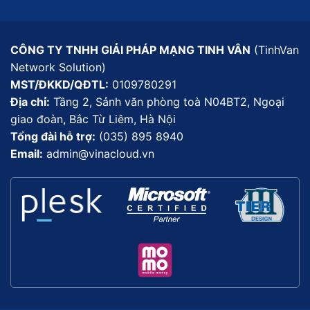
CÔNG TY TNHH GIẢI PHÁP MẠNG TINH VÂN
(TinhVan
Network Solution)
MST/ĐKKD/QĐTL:
0109780291
Địa chỉ:
Tầng 2, Sảnh văn phòng toà N04BT2, Ngoại
giao đoàn, Bắc Từ Liêm, Hà Nội
Tổng đài hỗ trợ:
(035) 895 8940
Email:
admin@vinacloud.vn