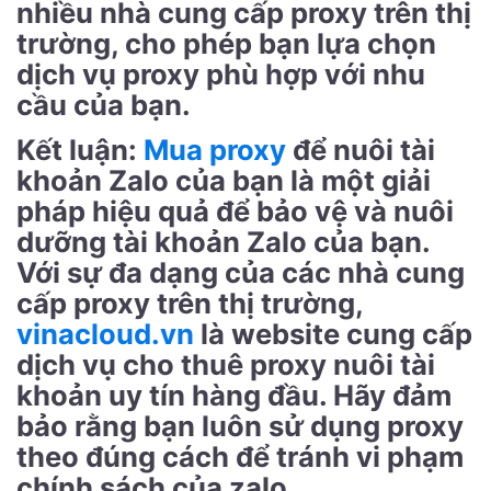
nhiều nhà cung cấp proxy trên thị
trường, cho phép bạn lựa chọn
dịch vụ proxy phù hợp với nhu
cầu của bạn.
Kết luận:
Mua proxy
để nuôi tài
khoản Zalo của bạn là một giải
pháp hiệu quả để bảo vệ và nuôi
dưỡng tài khoản Zalo của bạn.
Với sự đa dạng của các nhà cung
cấp proxy trên thị trường,
vinacloud.vn
là website cung cấp
dịch vụ cho thuê proxy nuôi tài
khoản uy tín hàng đầu. Hãy đảm
bảo rằng bạn luôn sử dụng proxy
theo đúng cách để tránh vi phạm
chính sách của zalo.