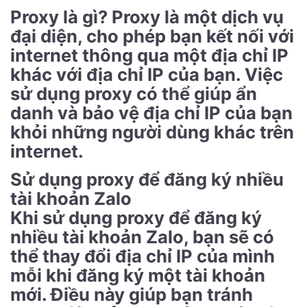
Proxy là gì? Proxy là một dịch vụ
đại diện, cho phép bạn kết nối với
internet thông qua một địa chỉ IP
khác với địa chỉ IP của bạn. Việc
sử dụng proxy có thể giúp ẩn
danh và bảo vệ địa chỉ IP của bạn
khỏi những người dùng khác trên
internet.
Sử dụng proxy để đăng ký nhiều
tài khoản Zalo
Khi sử dụng proxy để đăng ký
nhiều tài khoản Zalo, bạn sẽ có
thể thay đổi địa chỉ IP của mình
mỗi khi đăng ký một tài khoản
mới. Điều này giúp bạn tránh